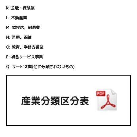
K:
金融・保険業
L:
不動産業
M:
飲食店，宿泊業
N:
医療，福祉
O:
教育，学習支援業
P:
複合サービス事業
Q:
サービス業(他に分類されないもの)