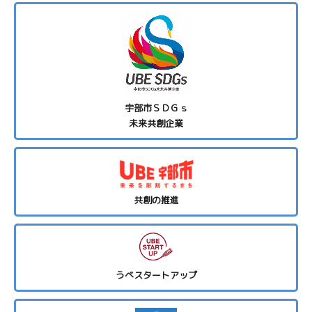
宇部市ＳＤＧｓ
未来共創企業
共創の推進
うべスタートアップ