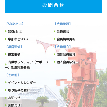
お問合せ
【SDGsとは】
【会員登録】
SDGsとは
会員退会
宇部市とSDGs
会員情報更新
【運営要領】
【会員紹介】
運営要領
団体会員紹介
有償ボランティア（サポータ
個人会員紹介
ー）制度実施要領
【その他】
イベントカレンダー
取り組みの紹介
お知らせ
お問合せ