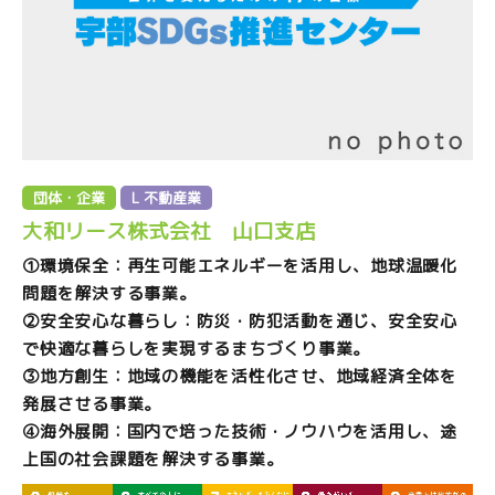
団体・企業
L 不動産業
大和リース株式会社 山口支店
①環境保全：再生可能エネルギーを活用し、地球温暖化
問題を解決する事業。
②安全安心な暮らし：防災・防犯活動を通じ、安全安心
で快適な暮らしを実現するまちづくり事業。
③地方創生：地域の機能を活性化させ、地域経済全体を
発展させる事業。
④海外展開：国内で培った技術・ノウハウを活用し、途
上国の社会課題を解決する事業。