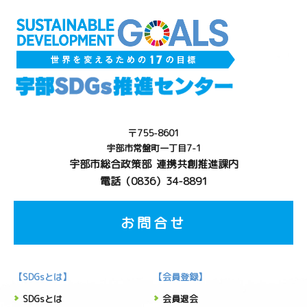
〒755-8601
宇部市常盤町一丁目7-1
宇部市総合政策部 連携共創推進課内
電話（0836）34-8891
お問合せ
【SDGsとは】
【会員登録】
SDGsとは
会員退会