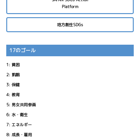
Platform
地方創生SDGs
17のゴール
1:
貧困
2:
飢餓
3:
保健
4:
教育
5:
男女共同参画
6:
水・衛生
7:
エネルギー
8:
成長・雇用