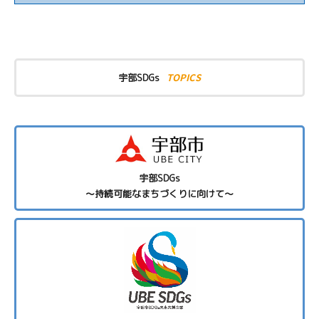
TOPICS
宇部SDGs
宇部SDGs
～持続可能なまちづくりに向けて～