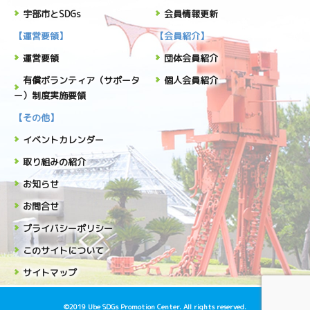
宇部市とSDGs
会員情報更新
【運営要領】
【会員紹介】
運営要領
団体会員紹介
有償ボランティア（サポータ
個人会員紹介
ー）制度実施要領
【その他】
イベントカレンダー
取り組みの紹介
お知らせ
お問合せ
プライバシーポリシー
このサイトについて
サイトマップ
©2019 Ube SDGs Promotion Center. All rights reserved.