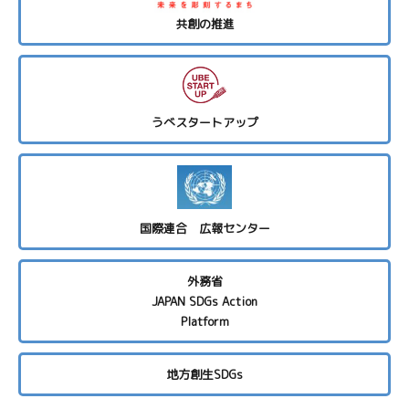
共創の推進
うべスタートアップ
国際連合 広報センター
外務省
JAPAN SDGs Action
Platform
地方創生SDGs