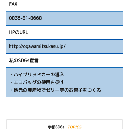
FAX
0836-31-8668
HPのURL
http://ogawamitsukasu.jp/
私のSDGs宣言
・ハイブリッドカーの導入
・エコバッグの使用を促す
・地元の農産物でゼリー等のお菓子をつくる
TOPICS
宇部SDGs