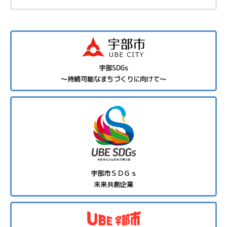
宇部SDGs
～持続可能なまちづくりに向けて～
宇部市ＳＤＧｓ
未来共創企業