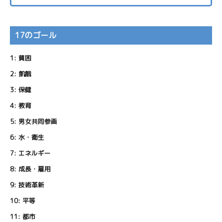
17のゴール
1:
貧困
2:
飢餓
3:
保健
4:
教育
5:
男女共同参画
6:
水・衛生
7:
エネルギー
8:
成長・雇用
9:
技術革新
10:
平等
11:
都市