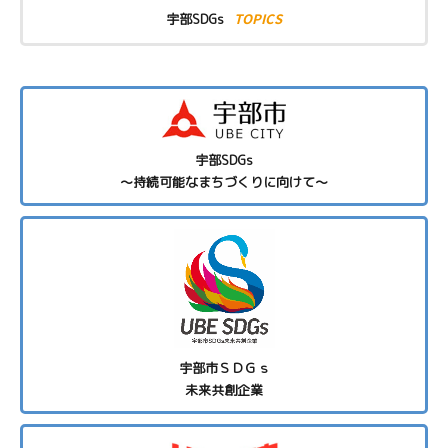
TOPICS
宇部SDGs
宇部SDGs
～持続可能なまちづくりに向けて～
宇部市ＳＤＧｓ
未来共創企業