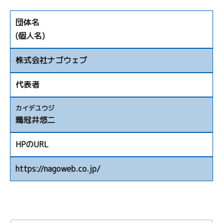
団体名
(個人名)
株式会社ナゴウェブ
代表者
カイデユウジ
鶏冠井悠二
HPのURL
https://nagoweb.co.jp/