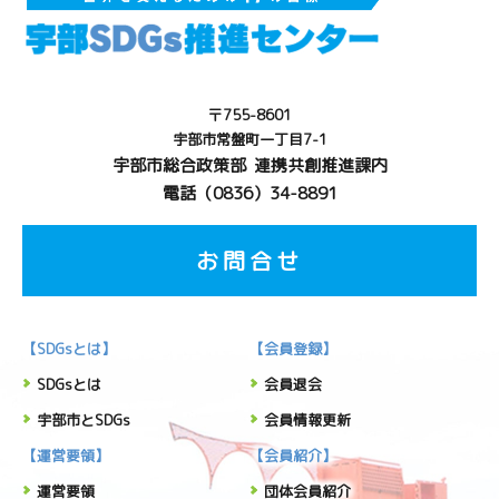
〒755-8601
宇部市常盤町一丁目7-1
宇部市総合政策部 連携共創推進課内
電話（0836）34-8891
お問合せ
【SDGsとは】
【会員登録】
SDGsとは
会員退会
宇部市とSDGs
会員情報更新
【運営要領】
【会員紹介】
運営要領
団体会員紹介