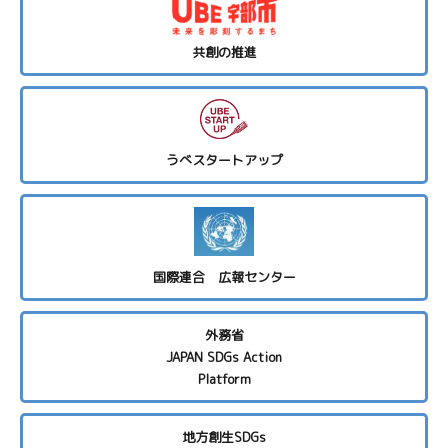
共創の推進
うべスタートアップ
国際連合 広報センター
外務省
JAPAN SDGs Action
Platform
地方創生SDGs