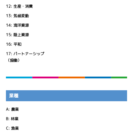
12:
生産・消費
13:
気候変動
14:
海洋資源
15:
陸上資源
16:
平和
17:
パートナーシップ
（協働）
業種
A:
農業
B:
林業
C:
漁業