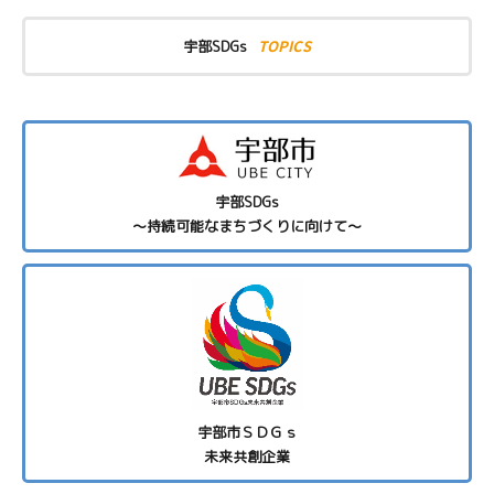
TOPICS
宇部SDGs
宇部SDGs
～持続可能なまちづくりに向けて～
宇部市ＳＤＧｓ
未来共創企業