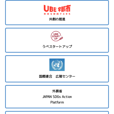
共創の推進
うべスタートアップ
国際連合 広報センター
外務省
JAPAN SDGs Action
Platform