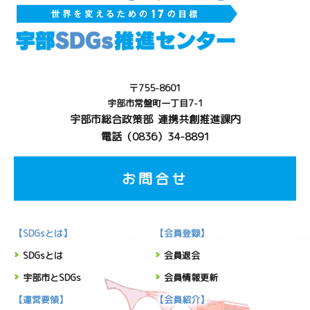
〒755-8601
宇部市常盤町一丁目7-1
宇部市総合政策部 連携共創推進課内
電話（0836）34-8891
お問合せ
【SDGsとは】
【会員登録】
SDGsとは
会員退会
宇部市とSDGs
会員情報更新
【運営要領】
【会員紹介】