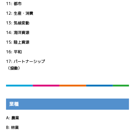
11:
都市
12:
生産・消費
13:
気候変動
14:
海洋資源
15:
陸上資源
16:
平和
17:
パートナーシップ
（協働）
業種
A:
農業
B:
林業