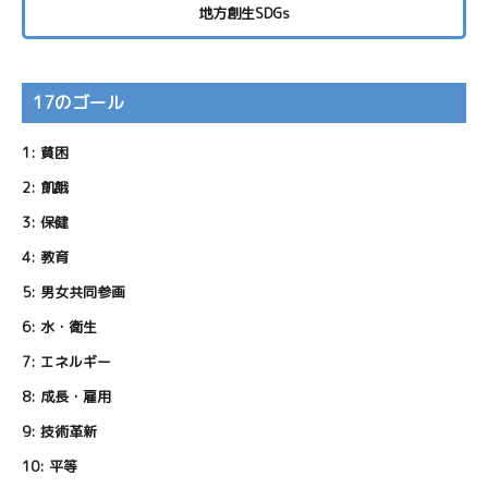
地方創生SDGs
17のゴール
1:
貧困
2:
飢餓
3:
保健
4:
教育
5:
男女共同参画
6:
水・衛生
7:
エネルギー
8:
成長・雇用
9:
技術革新
10:
平等