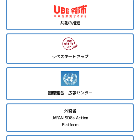
共創の推進
うべスタートアップ
国際連合 広報センター
外務省
JAPAN SDGs Action
Platform