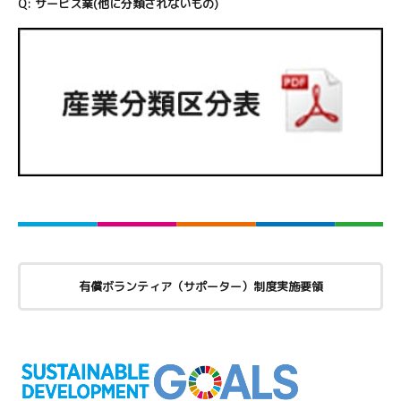
Q:
サービス業(他に分類されないもの)
有償ボランティア（サポーター）制度実施要領