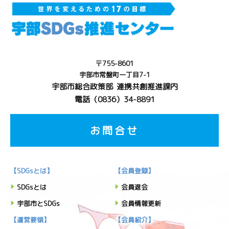
〒755-8601
宇部市常盤町一丁目7-1
宇部市総合政策部 連携共創推進課内
電話（0836）34-8891
お問合せ
【SDGsとは】
【会員登録】
SDGsとは
会員退会
宇部市とSDGs
会員情報更新
【運営要領】
【会員紹介】