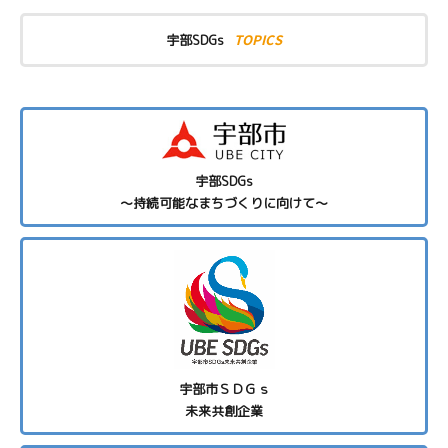
TOPICS
宇部SDGs
宇部SDGs
～持続可能なまちづくりに向けて～
宇部市ＳＤＧｓ
未来共創企業