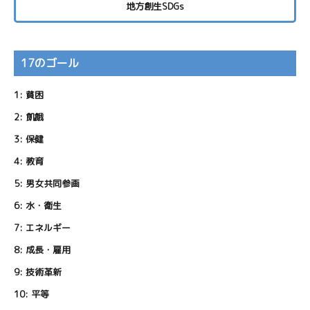
地方創生SDGs
17のゴール
1:
貧困
2:
飢餓
3:
保健
4:
教育
5:
男女共同参画
6:
水・衛生
7:
エネルギー
8:
成長・雇用
9:
技術革新
10:
平等