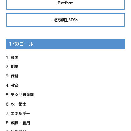
Platform
地方創生SDGs
17のゴール
1:
貧困
2:
飢餓
3:
保健
4:
教育
5:
男女共同参画
6:
水・衛生
7:
エネルギー
8:
成長・雇用