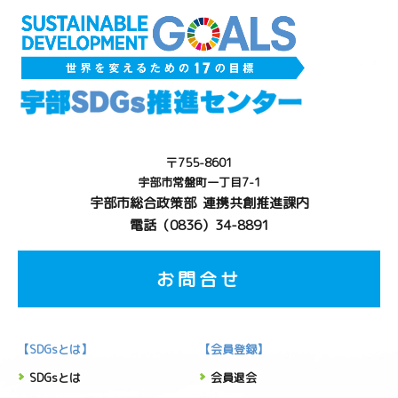
〒755-8601
宇部市常盤町一丁目7-1
宇部市総合政策部 連携共創推進課内
電話（0836）34-8891
お問合せ
【SDGsとは】
【会員登録】
SDGsとは
会員退会