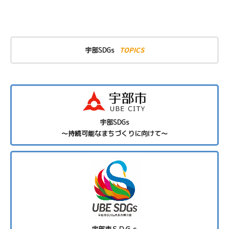
TOPICS
宇部SDGs
宇部SDGs
～持続可能なまちづくりに向けて～