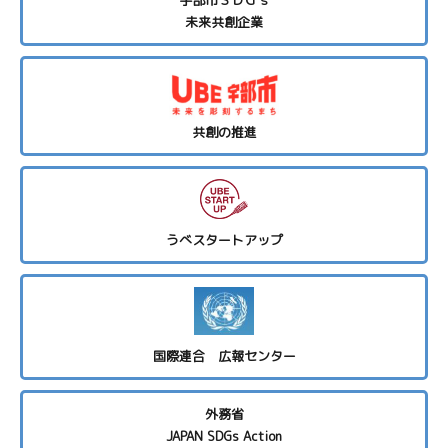
宇部市ＳＤＧｓ
未来共創企業
共創の推進
うべスタートアップ
国際連合 広報センター
外務省
JAPAN SDGs Action