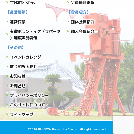
宇部市とSDGs
会員情報更新
【運営要領】
【会員紹介】
運営要領
団体会員紹介
有償ボランティア（サポータ
個人会員紹介
ー）制度実施要領
【その他】
イベントカレンダー
取り組みの紹介
お知らせ
お問合せ
プライバシーポリシー
このサイトについて
サイトマップ
©2019 Ube SDGs Promotion Center. All rights reserved.