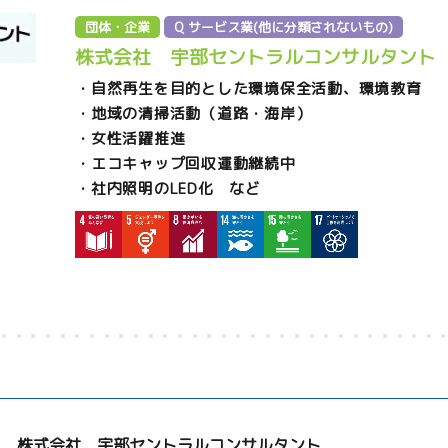
団体・企業
Q サービス業(他に分類されないもの)
株式会社 宇部セントラルコンサルタント
・自然再生を目的とした環境保全活動、環境教育
・地域の清掃活動（道路・海岸）
・女性活躍推進
・エコキャップ回収運動継続中
・社内照明のLED化 など
株式会社 宇部セントラルコンサルタント