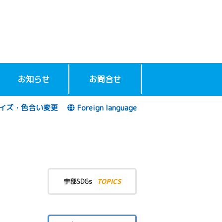
お知らせ
お問合せ
イズ・色合い変更
Foreign language
TOPICS
宇部SDGs