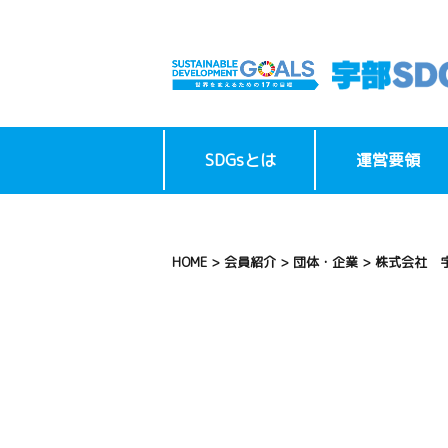
SDGsとは
運営要領
HOME
>
会員紹介
>
団体・企業
>
株式会社 