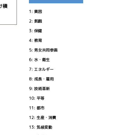
け積
1:
貧困
2:
飢餓
3:
保健
4:
教育
5:
男女共同参画
6:
水・衛生
7:
エネルギー
8:
成長・雇用
9:
技術革新
10:
平等
11:
都市
12:
生産・消費
13:
気候変動