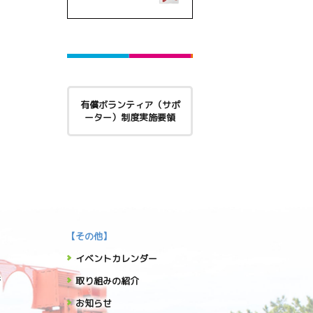
有償ボランティア（サポ
ーター）制度実施要領
【その他】
イベントカレンダー
新
取り組みの紹介
お知らせ