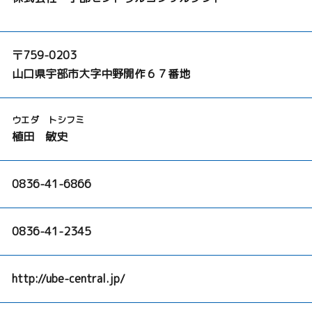
〒759-0203
山口県宇部市大字中野開作６７番地
ウエダ トシフミ
植田 敏史
0836-41-6866
0836-41-2345
http://ube-central.jp/