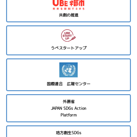
共創の推進
うべスタートアップ
国際連合 広報センター
外務省
JAPAN SDGs Action
Platform
地方創生SDGs