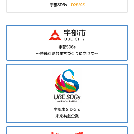
TOPICS
宇部SDGs
宇部SDGs
～持続可能なまちづくりに向けて～
宇部市ＳＤＧｓ
未来共創企業