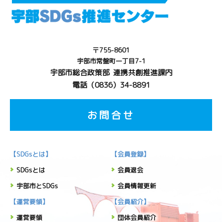
〒755-8601
宇部市常盤町一丁目7-1
宇部市総合政策部 連携共創推進課内
電話（0836）34-8891
お問合せ
【SDGsとは】
【会員登録】
SDGsとは
会員退会
宇部市とSDGs
会員情報更新
【運営要領】
【会員紹介】
運営要領
団体会員紹介