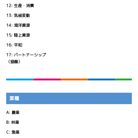
12:
生産・消費
13:
気候変動
14:
海洋資源
15:
陸上資源
16:
平和
17:
パートナーシップ
（協働）
業種
A:
農業
B:
林業
C:
漁業