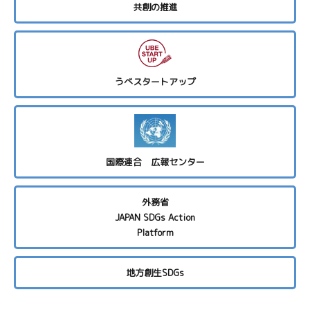
共創の推進
うべスタートアップ
国際連合 広報センター
外務省
JAPAN SDGs Action
Platform
地方創生SDGs