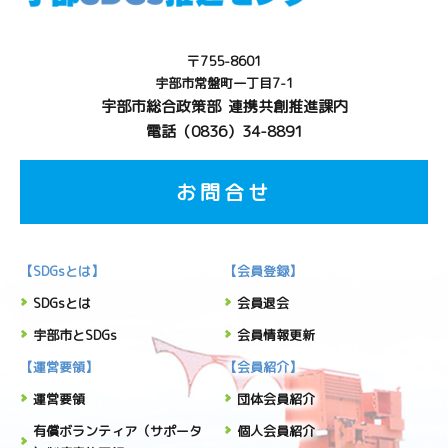
〒755-8601
宇部市常盤町一丁目7-1
宇部市総合政策部 連携共創推進課内
電話（0836）34-8891
お問合せ
【SDGsとは】
【会員登録】
SDGsとは
会員退会
宇部市とSDGs
会員情報更新
【運営要領】
【会員紹介】
運営要領
団体会員紹介
有償ボランティア（サポータ
個人会員紹介