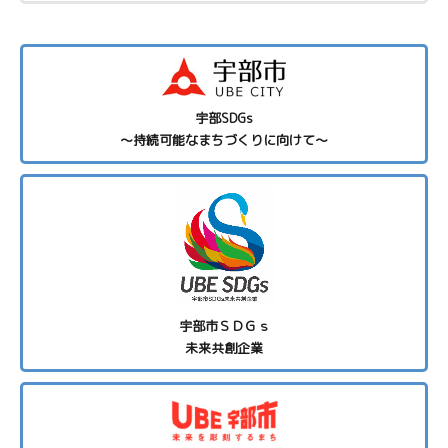
宇部SDGs
～持続可能なまちづくりに向けて～
宇部市ＳＤＧｓ
未来共創企業