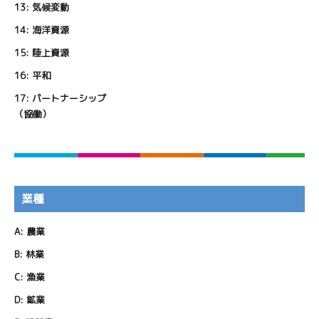
13:
気候変動
14:
海洋資源
15:
陸上資源
16:
平和
17:
パートナーシップ
（協働）
業種
A:
農業
B:
林業
C:
漁業
D:
鉱業