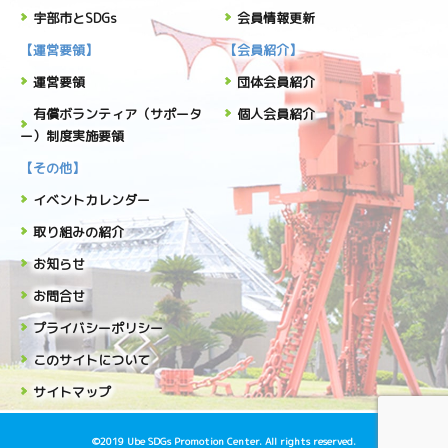
宇部市とSDGs
会員情報更新
【運営要領】
【会員紹介】
運営要領
団体会員紹介
有償ボランティア（サポータ
個人会員紹介
ー）制度実施要領
【その他】
イベントカレンダー
取り組みの紹介
お知らせ
お問合せ
プライバシーポリシー
このサイトについて
サイトマップ
©2019 Ube SDGs Promotion Center. All rights reserved.