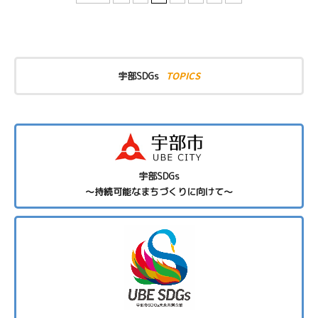
TOPICS
宇部SDGs
宇部SDGs
～持続可能なまちづくりに向けて～