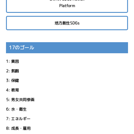
Platform
地方創生SDGs
17のゴール
1:
貧困
2:
飢餓
3:
保健
4:
教育
5:
男女共同参画
6:
水・衛生
7:
エネルギー
8:
成長・雇用