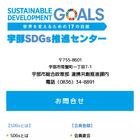
〒755-8601
宇部市常盤町一丁目7-1
宇部市総合政策部 連携共創推進課内
電話（0836）34-8891
お問合せ
【SDGsとは】
【会員登録】
SDGsとは
会員退会