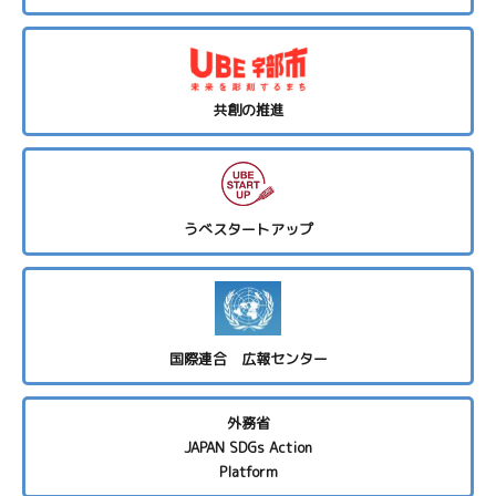
共創の推進
うべスタートアップ
国際連合 広報センター
外務省
JAPAN SDGs Action
Platform