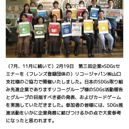
（7月、11月に続いて）2月19日 第三回企業×SDGsセ
ミナーを（フレンズ登録団体の）リコージャパン㈱山口
支社様のご協力で開催いたしました。日本のSDGs取り組
み先進企業でありますリコーグループ様のSDGs活動報告
とグループの目指すべき姿の発表、およびカードゲーム
を実施していただきました。参加者の皆様には、SDGs推
進活動をいかに企業発展に結びつけるかの点で大変参考
になったと思われます。