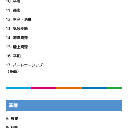
10:
平等
11:
都市
12:
生産・消費
13:
気候変動
14:
海洋資源
15:
陸上資源
16:
平和
17:
パートナーシップ
（協働）
業種
A:
農業
B:
林業