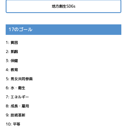
地方創生SDGs
17のゴール
1:
貧困
2:
飢餓
3:
保健
4:
教育
5:
男女共同参画
6:
水・衛生
7:
エネルギー
8:
成長・雇用
9:
技術革新
10:
平等