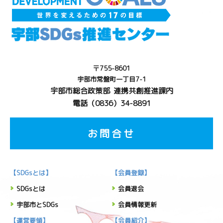
〒755-8601
宇部市常盤町一丁目7-1
宇部市総合政策部 連携共創推進課内
電話（0836）34-8891
お問合せ
【SDGsとは】
【会員登録】
SDGsとは
会員退会
宇部市とSDGs
会員情報更新
【運営要領】
【会員紹介】