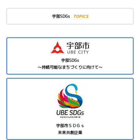
TOPICS
宇部SDGs
宇部SDGs
～持続可能なまちづくりに向けて～
宇部市ＳＤＧｓ
未来共創企業