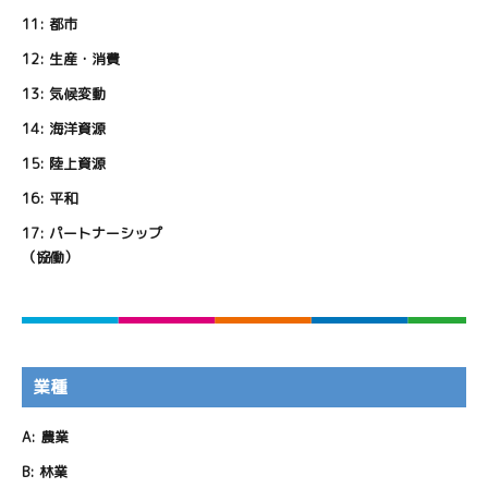
11:
都市
12:
生産・消費
13:
気候変動
14:
海洋資源
15:
陸上資源
16:
平和
17:
パートナーシップ
（協働）
業種
A:
農業
B:
林業