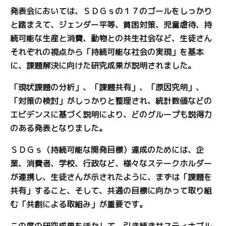
発表会においては、ＳＤＧｓの１７のゴールをしっかり
と踏まえて、ジェンダー平等、貧困対策、児童虐待、持
続可能な生産と消費、動物との共生社会など、生徒さん
それぞれの視点から「持続可能な社会の実現」を基本
に、課題解決に向けた研究成果が説明されました。
「現状課題の分析」、「課題共有」、「原因究明」、
「対策の検討」がしっかりと整理され、統計数値などの
エビデンスに基づく説明により、どのグループも説得力
のある発表となりました。
ＳＤＧｓ（持続可能な開発目標）達成のためには、企
業、消費者、学校、行政など、様々なステークホルダー
が連携し、生徒さんが示されたように、まずは「課題を
共有」すること、そして、共通の目標に向かって取り組
む「共創による取組み」が重要です。