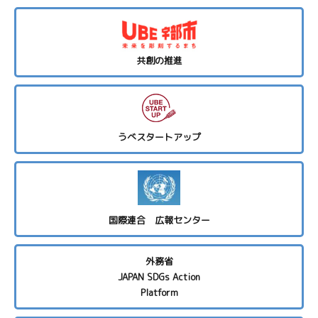
共創の推進
うべスタートアップ
国際連合 広報センター
外務省
JAPAN SDGs Action
Platform